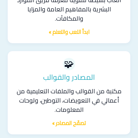
ألعاب بسيطة لتقوية معرفة فريق الموارد
البشرية بالمفاهيم العامة والمزايا
والمكافآت.
ابدأ اللعب والتعلم »
🧩
المصادر والقوالب
مكتبة من القوالب والملفات التعليمية من
أعمالي في التعويضات، التوطين، ولوحات
المعلومات.
تصفّح المصادر »